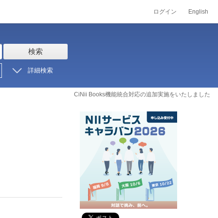
ログイン
English
検索
詳細検索
CiNii Books機能統合対応の追加実施をいたしました