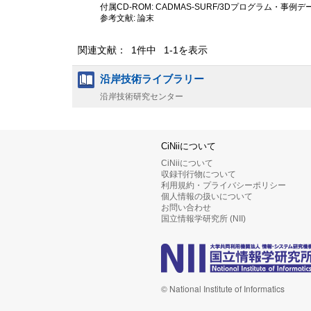
付属CD-ROM: CADMAS-SURF/3Dプログラム・事例
参考文献: 論末
関連文献： 1件中 1-1を表示
沿岸技術ライブラリー
沿岸技術研究センター
CiNiiについて
CiNiiについて
収録刊行物について
利用規約・プライバシーポリシー
個人情報の扱いについて
お問い合わせ
国立情報学研究所 (NII)
© National Institute of Informatics