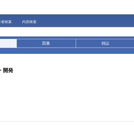
著者検索
内容検索
図書
雑誌
究・開発