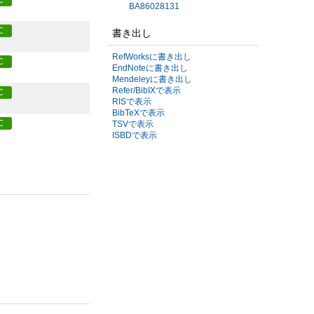
C
BA86028131
C
書き出し
RefWorksに書き出し
C
EndNoteに書き出し
Mendeleyに書き出し
Refer/BibIXで表示
C
RISで表示
BibTeXで表示
C
TSVで表示
ISBDで表示