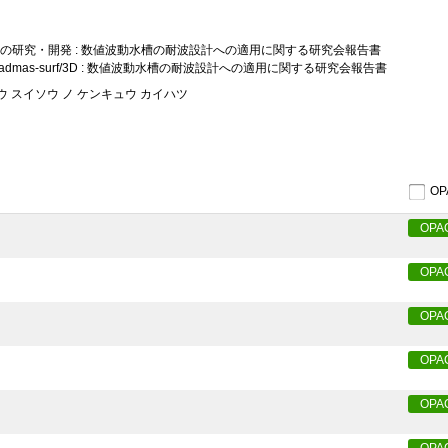
値波動水槽の研究・開発 : 数値波動水槽の耐波設計への適用に関する研究会報告書
admas-surf/3D : 数値波動水槽の耐波設計への適用に関する研究会報告書
チ ハドウ スイソウ ノ ケンキュウ カイハツ
O
OPA
OPA
OPA
OPA
OPA