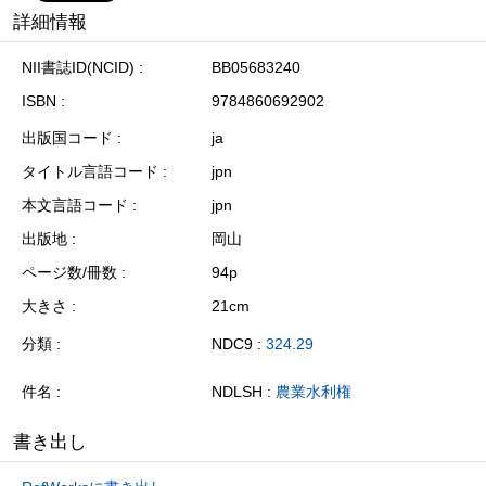
詳細情報
NII書誌ID(NCID)
BB05683240
ISBN
9784860692902
出版国コード
ja
タイトル言語コード
jpn
本文言語コード
jpn
出版地
岡山
ページ数/冊数
94p
大きさ
21cm
分類
NDC9 :
324.29
件名
NDLSH :
農業水利権
書き出し