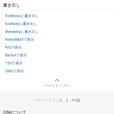
書き出し
RefWorksに書き出し
EndNoteに書き出し
Mendeleyに書き出し
Refer/BibIXで表示
RISで表示
BibTeXで表示
TSVで表示
ISBDで表示
ページトップへ
スマートフォン版
|
PC版
CiNiiについて