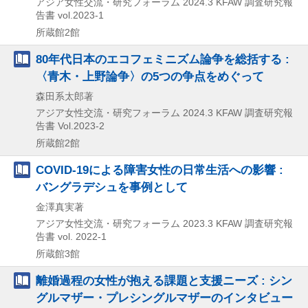
アジア女性交流・研究フォーラム
2024.3
KFAW 調査研究報
告書 vol.2023-1
所蔵館2館
80年代日本のエコフェミニズム論争を総括する :
〈青木・上野論争〉の5つの争点をめぐって
森田系太郎著
アジア女性交流・研究フォーラム
2024.3
KFAW 調査研究報
告書 Vol.2023-2
所蔵館2館
COVID-19による障害女性の日常生活への影響 :
バングラデシュを事例として
金澤真実著
アジア女性交流・研究フォーラム
2023.3
KFAW 調査研究報
告書 vol. 2022-1
所蔵館3館
離婚過程の女性が抱える課題と支援ニーズ : シン
グルマザー・プレシングルマザーのインタビュー