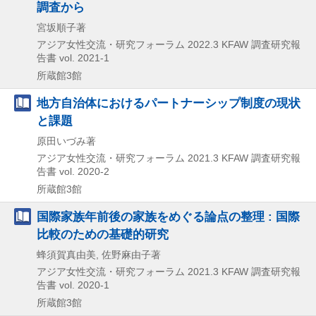
調査から
宮坂順子著
アジア女性交流・研究フォーラム
2022.3
KFAW 調査研究報
告書 vol. 2021-1
所蔵館3館
地方自治体におけるパートナーシップ制度の現状
と課題
原田いづみ著
アジア女性交流・研究フォーラム
2021.3
KFAW 調査研究報
告書 vol. 2020-2
所蔵館3館
国際家族年前後の家族をめぐる論点の整理 : 国際
比較のための基礎的研究
蜂須賀真由美, 佐野麻由子著
アジア女性交流・研究フォーラム
2021.3
KFAW 調査研究報
告書 vol. 2020-1
所蔵館3館