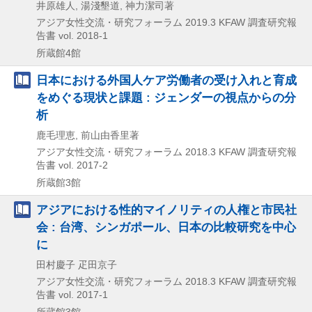
井原雄人, 湯淺墾道, 神力潔司著
アジア女性交流・研究フォーラム
2019.3
KFAW 調査研究報
告書 vol. 2018-1
所蔵館4館
日本における外国人ケア労働者の受け入れと育成
をめぐる現状と課題 : ジェンダーの視点からの分
析
鹿毛理恵, 前山由香里著
アジア女性交流・研究フォーラム
2018.3
KFAW 調査研究報
告書 vol. 2017-2
所蔵館3館
アジアにおける性的マイノリティの人権と市民社
会 : 台湾、シンガポール、日本の比較研究を中心
に
田村慶子 疋田京子
アジア女性交流・研究フォーラム
2018.3
KFAW 調査研究報
告書 vol. 2017-1
所蔵館3館