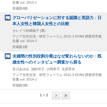
告書 vol. 2015-1
所蔵館4館
グローバリゼーションに対する認識と英語力 : 日
本人女性と韓国人女性との比較
カレイラ松崎順子 [著]
アジア女性交流・研究フォーラム
2015.3
KFAW 調査研究報
告書 vol. 2014-2
所蔵館1館
夫婦間の性別役割分業はなぜ変わらないのか : 既
婚女性へのインタビュー調査から探る
笹川あゆみ, 池松玲子, 小関孝子, 北原零未
アジア女性交流・研究フォーラム
2015.3
KFAW 調査研究報
告書 vol. 2014-1
所蔵館3館
1 / 2