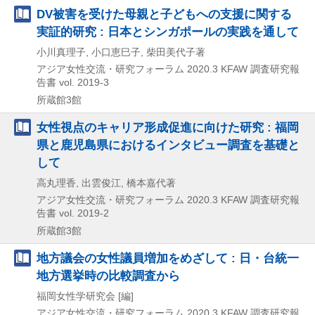
DV被害を受けた母親と子どもへの支援に関する
実証的研究 : 日本とシンガポールの実践を通して
小川真理子, 小口恵巳子, 柴田美代子著
アジア女性交流・研究フォーラム
2020.3
KFAW 調査研究報
告書 vol. 2019-3
所蔵館3館
女性視点のキャリア形成促進に向けた研究 : 福岡
県と鹿児島県におけるインタビュー調査を基礎と
して
高丸理香, 出雲俊江, 橋本嘉代著
アジア女性交流・研究フォーラム
2020.3
KFAW 調査研究報
告書 vol. 2019-2
所蔵館3館
地方議会の女性議員増加をめざして : 日・台統一
地方選挙時の比較調査から
福岡女性学研究会 [編]
アジア女性交流・研究フォーラム
2020.3
KFAW 調査研究報