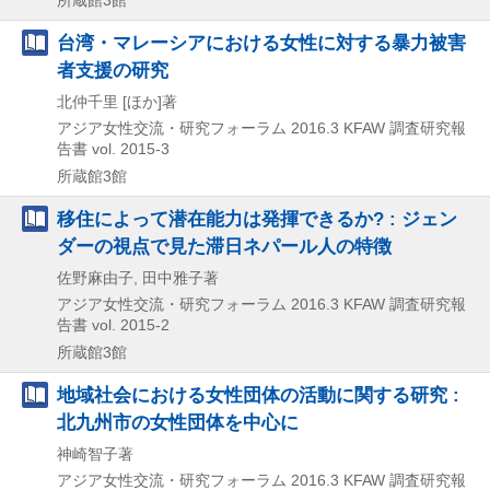
台湾・マレーシアにおける女性に対する暴力被害
者支援の研究
北仲千里 [ほか]著
アジア女性交流・研究フォーラム
2016.3
KFAW 調査研究報
告書 vol. 2015-3
所蔵館3館
移住によって潜在能力は発揮できるか? : ジェン
ダーの視点で見た滞日ネパール人の特徴
佐野麻由子, 田中雅子著
アジア女性交流・研究フォーラム
2016.3
KFAW 調査研究報
告書 vol. 2015-2
所蔵館3館
地域社会における女性団体の活動に関する研究 :
北九州市の女性団体を中心に
神崎智子著
アジア女性交流・研究フォーラム
2016.3
KFAW 調査研究報