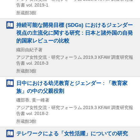
告書 vol. 2019-1
所蔵館3館
持続可能な開発目標 (SDGs) におけるジェンダー
視点の主流化に関する研究 : 日本と諸外国の自発
的国家レビューの比較
織田由紀子著
アジア女性交流・研究フォーラム
2019.3
KFAW 調査研究報
告書 vol. 2018-3
所蔵館3館
日中における幼児教育とジェンダー : 「教育家
族」の中の父親役割
磯部香, 黄一峰著
アジア女性交流・研究フォーラム
2019.3
KFAW 調査研究報
告書 vol. 2018-2
所蔵館3館
テレワークによる「女性活躍」についての研究