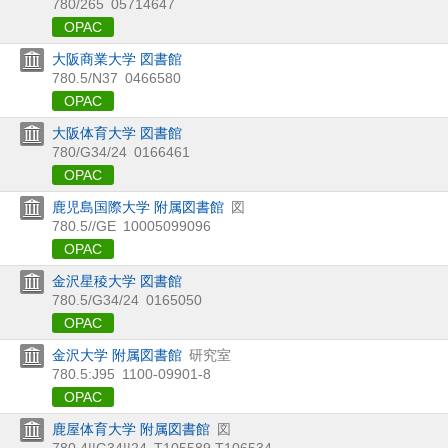
780/265
05714647
OPAC
大阪商業大学 図書館
780.5/N37
0466580
OPAC
大阪体育大学 図書館
780/G34/24
0166461
OPAC
鹿児島国際大学 附属図書館
図
780.5//GE
10005099096
OPAC
金沢星稜大学 図書館
780.5/G34/24
0165050
OPAC
金沢大学 附属図書館
研究室
780.5:J95
1100-09901-8
OPAC
鹿屋体育大学 附属図書館
図
780.4||G34||24
T105589,T106534