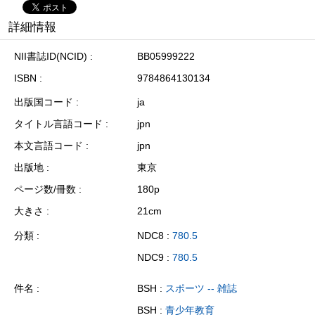
詳細情報
NII書誌ID(NCID)
BB05999222
ISBN
9784864130134
出版国コード
ja
タイトル言語コード
jpn
本文言語コード
jpn
出版地
東京
ページ数/冊数
180p
大きさ
21cm
分類
NDC8 :
780.5
NDC9 :
780.5
件名
BSH :
スポーツ -- 雑誌
BSH :
青少年教育