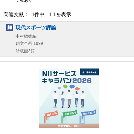
文献あり
関連文献： 1件中 1-1を表示
現代スポーツ評論
中村敏雄編
創文企画
1999-
所蔵館3館