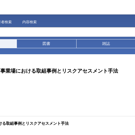
著者検索
内容検索
図書
雑誌
: 事業場における取組事例とリスクアセスメント手法
おける取組事例とリスクアセスメント手法