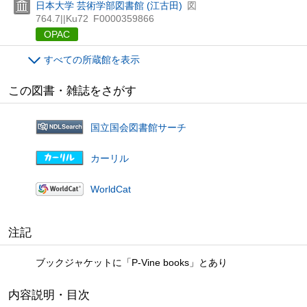
日本大学 芸術学部図書館 (江古田)
図
764.7||Ku72
F0000359866
OPAC
すべての所蔵館を表示
この図書・雑誌をさがす
国立国会図書館サーチ
カーリル
WorldCat
注記
ブックジャケットに「P-Vine books」とあり
内容説明・目次