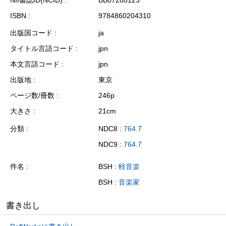
ISBN
9784860204310
出版国コード
ja
タイトル言語コード
jpn
本文言語コード
jpn
出版地
東京
ページ数/冊数
246p
大きさ
21cm
分類
NDC8 :
764.7
NDC9 :
764.7
件名
BSH :
軽音楽
BSH :
音楽家
書き出し