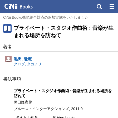
CiNii Books機能統合対応の追加実施をいたしました
プライベート・スタジオ作曲術 : 音楽が生
まれる場所を訪ねて
著者
黒田, 隆憲
クロダ, タカノリ
書誌事項
プライベート・スタジオ作曲術 : 音楽が生まれる場所を
訪ねて
黒田隆憲著
ブルース・インターアクションズ, 2011.9
タイトル別名
P-Vine books