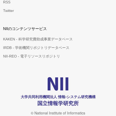
RSS
Twitter
NIIのコンテンツサービス
KAKEN - 科学研究費助成事業データベース
IRDB - 学術機関リポジトリデータベース
NII-REO - 電子リソースリポジトリ
大学共同利用機関法人 情報•システム研究機構
国立情報学研究所
© National Institute of Informatics