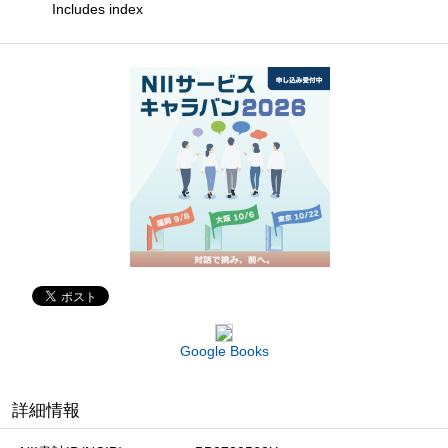
Includes index
Google Books
詳細情報