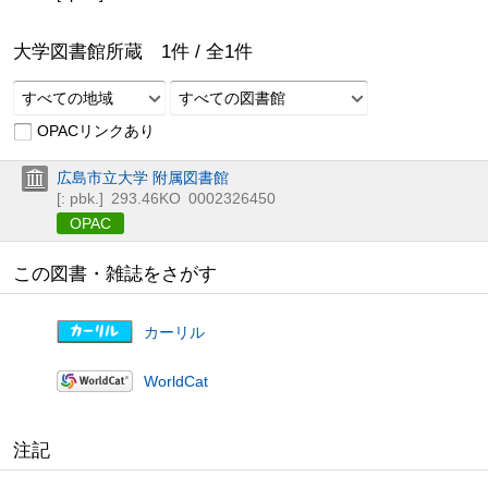
大学図書館所蔵
1
件 /
全
1
件
すべての地域
すべての図書館
OPACリンクあり
広島市立大学 附属図書館
[: pbk.]
293.46KO
0002326450
OPAC
この図書・雑誌をさがす
カーリル
WorldCat
注記