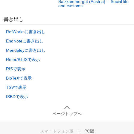
Salzkammergut (Austria) -- Social life
and customs
書き出し
RefWorksに書き出し
EndNoteに書き出し
Mendeleyに書き出し
Refer/BibIXで表示
RISで表示
BibTeXで表示
TSVで表示
ISBDで表示
ページトップへ
スマートフォン版
|
PC版