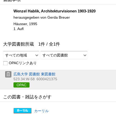
Wenzel Hablik, Architekturvisionen 1903-1920
herausgegeben von Gerda Breuer
Häusser, 1995
1. Aufl
大学図書館所蔵
1
件 /
全
1
件
すべての地域
すべての図書館
OPACリンクあり
広島大学 図書館 東図書館
523.34:W-58
6000421375
OPAC
この図書・雑誌をさがす
カーリル