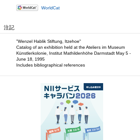
WorldCat
注記
"Wenzel Hablik Stiftung, Itzehoe"
Catalog of an exhibition held at the Ateliers im Museum
Künstlerkolonie, Institut Mathildenhöhe Darmstadt May 5 -
June 18, 1995
Includes bibliographical references