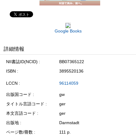
Google Books
詳細情報
NII書誌ID(NCID)
BB07365122
ISBN
3895520136
LCCN
96114059
出版国コード
gw
タイトル言語コード
ger
本文言語コード
ger
出版地
Darmstadt
ページ数/冊数
111 p.