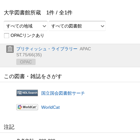
大学図書館所蔵
1
件 /
全
1
件
すべての地域
すべての図書館
OPACリンクあり
ブリティッシュ・ライブラリー
APAC
ST.75/66(35)
OPAC
この図書・雑誌をさがす
国立国会図書館サーチ
WorldCat
注記