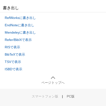
書き出し
RefWorksに書き出し
EndNoteに書き出し
Mendeleyに書き出し
Refer/BibIXで表示
RISで表示
BibTeXで表示
TSVで表示
ISBDで表示
ページトップへ
スマートフォン版
|
PC版