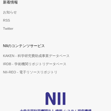
新着情報
お知らせ
RSS
Twitter
NIIのコンテンツサービス
KAKEN - 科学研究費助成事業データベース
IRDB - 学術機関リポジトリデータベース
NII-REO - 電子リソースリポジトリ
大学共同利用機関法人 情報•システム研究機構