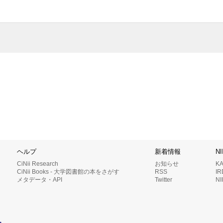
ヘルプ
新着情報
N
CiNii Research
お知らせ
K
CiNii Books - 大学図書館の本をさがす
RSS
I
メタデータ・API
Twitter
N