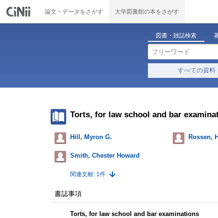
論文・データをさがす
大学図書館の本をさがす
図書・雑誌検索
すべての資料
Torts, for law school and bar examina
Hill, Myron G.
Rossen, 
Smith, Chester Howard
関連文献: 1件
書誌事項
Torts, for law school and bar examinations