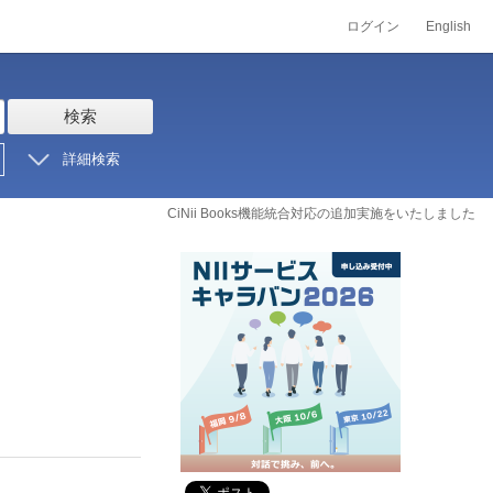
ログイン
English
検索
詳細検索
CiNii Books機能統合対応の追加実施をいたしました