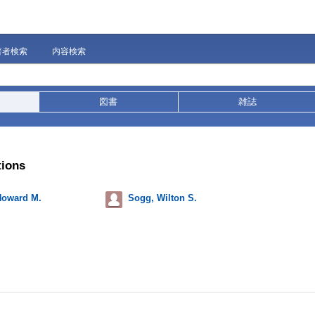
著者検索
内容検索
図書
雑誌
tions
Howard M.
Sogg, Wilton S.