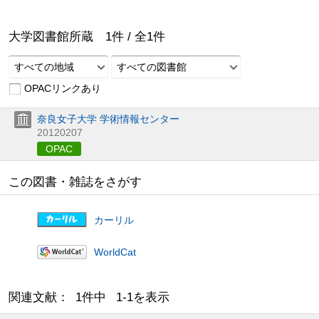
大学図書館所蔵
1
件 /
全
1
件
すべての地域
すべての図書館
OPACリンクあり
奈良女子大学 学術情報センター
20120207
OPAC
この図書・雑誌をさがす
カーリル
WorldCat
関連文献： 1件中 1-1を表示