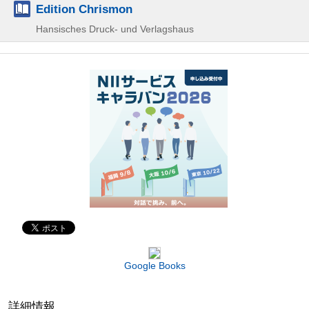
Edition Chrismon
Hansisches Druck- und Verlagshaus
Google Books
詳細情報