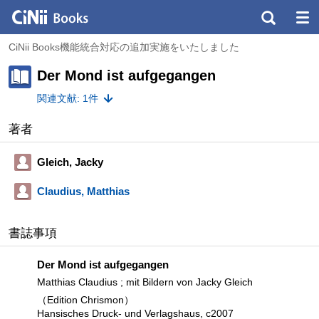
CiNii Books機能統合対応の追加実施をいたしました
Der Mond ist aufgegangen
関連文献: 1件
著者
Gleich, Jacky
Claudius, Matthias
書誌事項
Der Mond ist aufgegangen
Matthias Claudius ; mit Bildern von Jacky Gleich
（Edition Chrismon）
Hansisches Druck- und Verlagshaus, c2007