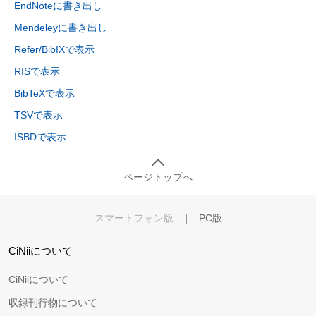
EndNoteに書き出し
Mendeleyに書き出し
Refer/BibIXで表示
RISで表示
BibTeXで表示
TSVで表示
ISBDで表示
ページトップへ
スマートフォン版
|
PC版
CiNiiについて
CiNiiについて
収録刊行物について