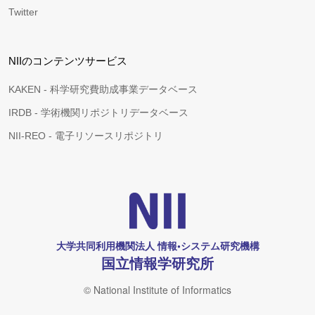
Twitter
NIIのコンテンツサービス
KAKEN - 科学研究費助成事業データベース
IRDB - 学術機関リポジトリデータベース
NII-REO - 電子リソースリポジトリ
大学共同利用機関法人 情報•システム研究機構
国立情報学研究所
© National Institute of Informatics