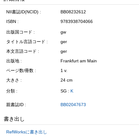
NII書誌ID(NCID)
BB08232612
ISBN
9783938704066
出版国コード
gw
タイトル言語コード
ger
本文言語コード
ger
出版地
Frankfurt am Main
ページ数/冊数
1 v.
大きさ
24 cm
分類
SG :
K
親書誌ID
BB02047673
書き出し
RefWorksに書き出し