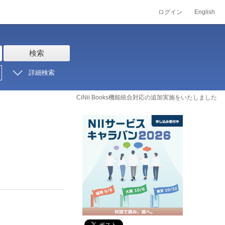
ログイン
English
検索
詳細検索
CiNii Books機能統合対応の追加実施をいたしました