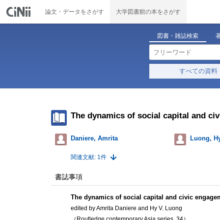
論文・データをさがす
大学図書館の本をさがす
図書・雑誌検索
すべての資料
The dynamics of social capital and ci
Daniere, Amrita
Luong, Hy
関連文献: 1件
書誌事項
The dynamics of social capital and civic engage
edited by Amrita Daniere and Hy V. Luong
（Routledge contemporary Asia series, 34）