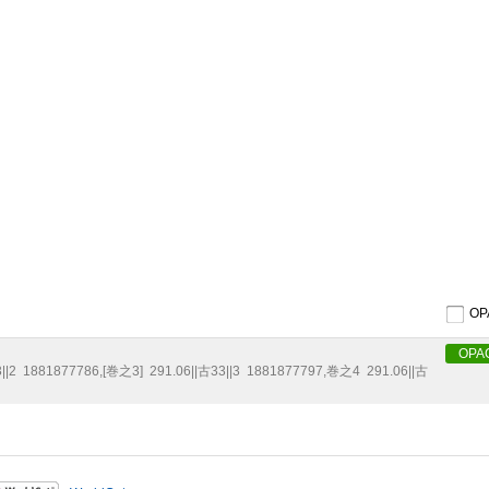
O
OPA
||2
1881877786
,
[巻之3]
291.06||古33||3
1881877797
,
巻之4
291.06||古