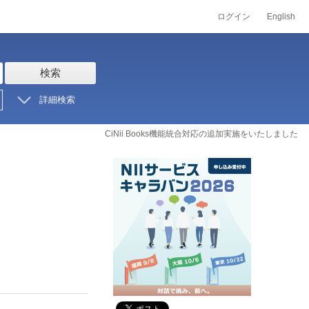
ログイン
English
検索
詳細検索
CiNii Books機能統合対応の追加実施をいたしました