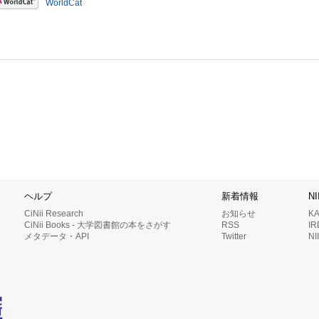
WorldCat
ヘルプ
新着情報
N
CiNii Research
お知らせ
K
CiNii Books - 大学図書館の本をさがす
RSS
I
メタデータ・API
Twitter
N