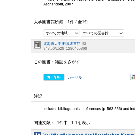
Aschendorff, 2007
大学図書館所蔵
1
件 /
全
1
件
すべての地域
すべての図書館
北海道大学 附属図書館
図
943.56/L528
1280405868
この図書・雑誌をさがす
カーリル
注記
Includes bibliographical references (p. 563-566) and in
関連文献： 1件中 1-1を表示