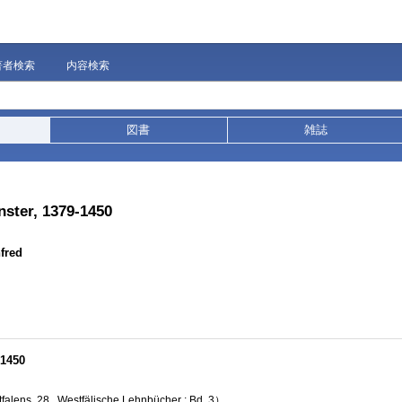
著者検索
内容検索
図書
雑誌
nster, 1379-1450
fred
-1450
alens, 28 . Westfälische Lehnbücher ; Bd. 3）