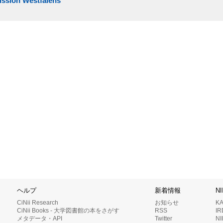
ission Westfalens
ヘルプ
新着情報
N
CiNii Research
お知らせ
K
CiNii Books - 大学図書館の本をさがす
RSS
I
メタデータ・API
Twitter
N