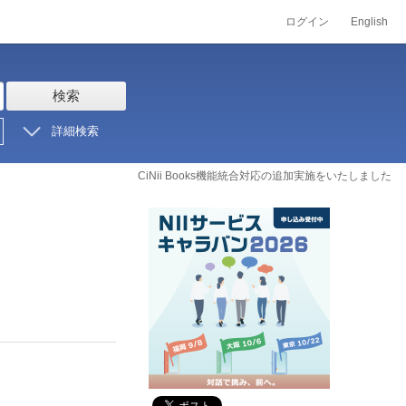
ログイン
English
検索
詳細検索
CiNii Books機能統合対応の追加実施をいたしました