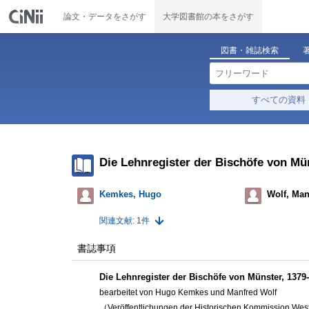
論文・データをさがす
大学図書館の本をさがす
図書・雑誌検索
すべての資料
Die Lehnregister der Bischöfe von Mü
Kemkes, Hugo
Wolf, Man
関連文献: 1件
書誌事項
Die Lehnregister der Bischöfe von Münster, 1379
bearbeitet von Hugo Kemkes und Manfred Wolf
（Veröffentlichungen der Historischen Kommission Westf