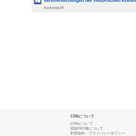
Veröffentlichungen der Historischen Komm
Aschendorff
CiNiiについて
CiNiiについて
収録刊行物について
利用規約・プライバシーポリシー