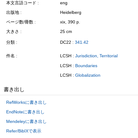
本文言語コード
eng
出版地
Heidelberg
ページ数/冊数
xix, 390 p.
大きさ
25 cm
分類
DC22 :
341.42
件名
LCSH :
Jurisdiction, Territorial
LCSH :
Boundaries
LCSH :
Globalization
書き出し
RefWorksに書き出し
EndNoteに書き出し
Mendeleyに書き出し
Refer/BibIXで表示