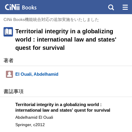
CiNii Books機能統合対応の追加実施をいたしました
Territorial integrity in a globalizing
world : international law and states'
quest for survival
著者
El Ouali, Abdelhamid
書誌事項
Territorial integrity in a globalizing world :
international law and states' quest for survival
Abdelhamid El Ouali
Springer, c2012