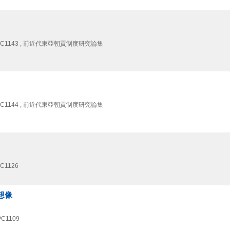
 PC1143 , 前近代東亞朝貢制度研究論集
 PC1144 , 前近代東亞朝貢制度研究論集
C1126
想像
C1109