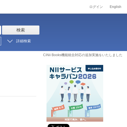
ログイン
English
検索
詳細検索
CiNii Books機能統合対応の追加実施をいたしました