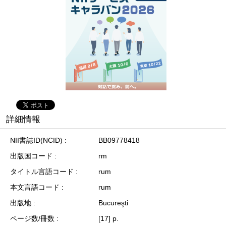
詳細情報
NII書誌ID(NCID)
BB09778418
出版国コード
rm
タイトル言語コード
rum
本文言語コード
rum
出版地
Bucureşti
ページ数/冊数
[17] p.