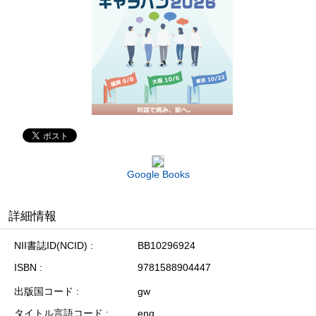
Google Books
詳細情報
NII書誌ID(NCID)
BB10296924
ISBN
9781588904447
出版国コード
gw
タイトル言語コード
eng