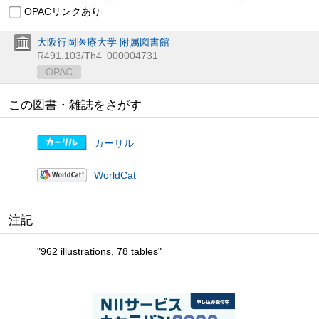
OPACリンクあり
大阪行岡医療大学 附属図書館
R491.103/Th4
000004731
OPAC
この図書・雑誌をさがす
カーリル
WorldCat
注記
"962 illustrations, 78 tables"