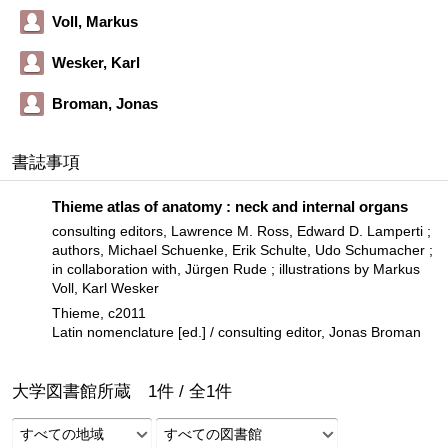
Voll, Markus
Wesker, Karl
Broman, Jonas
書誌事項
Thieme atlas of anatomy : neck and internal organs
consulting editors, Lawrence M. Ross, Edward D. Lamperti ;
authors, Michael Schuenke, Erik Schulte, Udo Schumacher ;
in collaboration with, Jürgen Rude ; illustrations by Markus
Voll, Karl Wesker
Thieme, c2011
Latin nomenclature [ed.] / consulting editor, Jonas Broman
大学図書館所蔵
1
件 /
全
1
件
すべての地域
すべての図書館