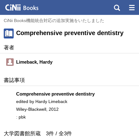
CiNii Books機能統合対応の追加実施をいたしました
Comprehensive preventive dentistry
著者
Limeback, Hardy
書誌事項
Comprehensive preventive dentistry
edited by Hardy Limeback
Wiley-Blackwell, 2012
: pbk
大学図書館所蔵
3
件 /
全
3
件