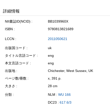
詳細情報
NII書誌ID(NCID)
BB1039960X
ISBN
9780813821689
LCCN
2011050621
出版国コード
uk
タイトル言語コード
eng
本文言語コード
eng
出版地
Chichester, West Sussex, UK
ページ数/冊数
x, 391 p.
大きさ
28 cm
分類
NLM :
WU 166
DC23 :
617.6/3