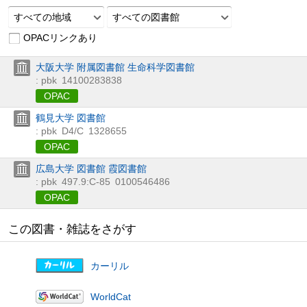
すべての地域
すべての図書館
OPACリンクあり
大阪大学 附属図書館 生命科学図書館
: pbk
14100283838
OPAC
鶴見大学 図書館
: pbk
D4/C
1328655
OPAC
広島大学 図書館 霞図書館
: pbk
497.9:C-85
0100546486
OPAC
この図書・雑誌をさがす
カーリル
WorldCat