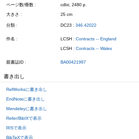
ページ数/冊数
cdlxi, 2480 p.
大きさ
25 cm
分類
DC23 :
346.42022
件名
LCSH :
Contracts -- England
LCSH :
Contracts -- Wales
親書誌ID
BA00421997
書き出し
RefWorksに書き出し
EndNoteに書き出し
Mendeleyに書き出し
Refer/BibIXで表示
RISで表示
BibTeXで表示