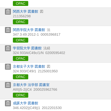
OPAC
関西大学 図書館
図
211356298
OPAC
関西学院大学 図書館
法
347.3:49:2012-1
0005396817
OPAC
学習院大学 図書館
法経
324.933A/C49c/1/N
0200595402
OPAC
京都女子大学 図書館
図
324.933/C49/1
2125001950
OPAC
京都大学 法学部 図書室
AIII||5-2||C4
200025962766
OPAC
成蹊大学 図書館
346.4202||C49||1
2012201530