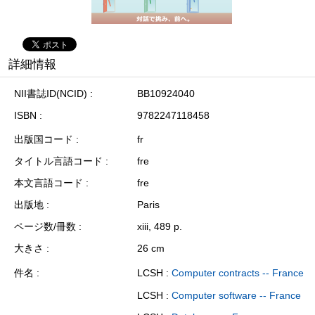
詳細情報
NII書誌ID(NCID)
BB10924040
ISBN
9782247118458
出版国コード
fr
タイトル言語コード
fre
本文言語コード
fre
出版地
Paris
ページ数/冊数
xiii, 489 p.
大きさ
26 cm
件名
LCSH :
Computer contracts -- France
LCSH :
Computer software -- France