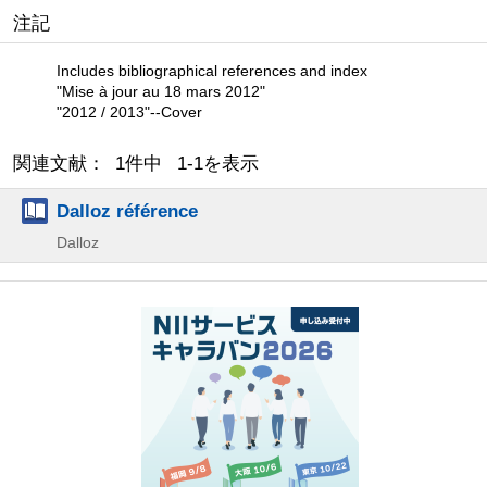
注記
Includes bibliographical references and index
"Mise à jour au 18 mars 2012"
"2012 / 2013"--Cover
関連文献： 1件中 1-1を表示
Dalloz référence
Dalloz