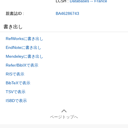
LCSH :
Databases -- France
親書誌ID
BA46286743
書き出し
RefWorksに書き出し
EndNoteに書き出し
Mendeleyに書き出し
Refer/BibIXで表示
RISで表示
BibTeXで表示
TSVで表示
ISBDで表示
ページトップへ