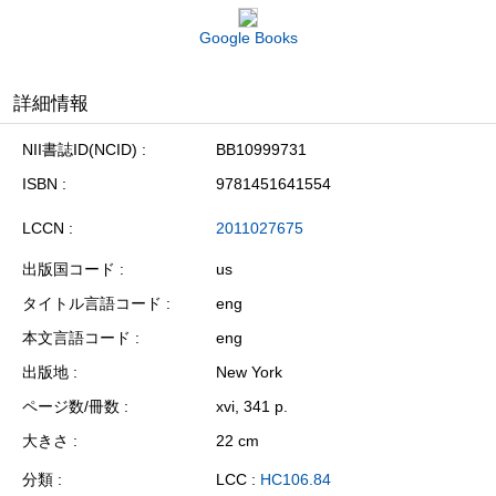
Google Books
詳細情報
NII書誌ID(NCID)
BB10999731
ISBN
9781451641554
LCCN
2011027675
出版国コード
us
タイトル言語コード
eng
本文言語コード
eng
出版地
New York
ページ数/冊数
xvi, 341 p.
大きさ
22 cm
分類
LCC :
HC106.84