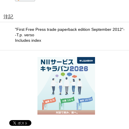
注記
"First Free Press trade paperback edition September 2012"-
-T.p. verso
Includes index