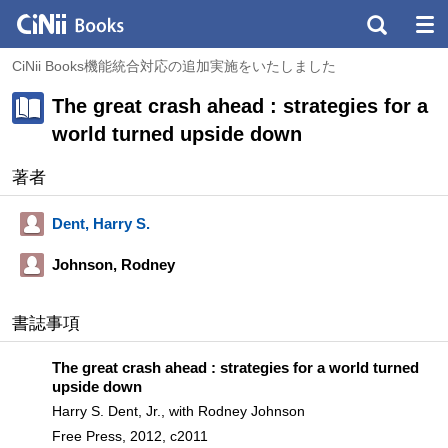
CiNii Books機能統合対応の追加実施をいたしました
The great crash ahead : strategies for a
world turned upside down
著者
Dent, Harry S.
Johnson, Rodney
書誌事項
The great crash ahead : strategies for a world turned
upside down
Harry S. Dent, Jr., with Rodney Johnson
Free Press, 2012, c2011