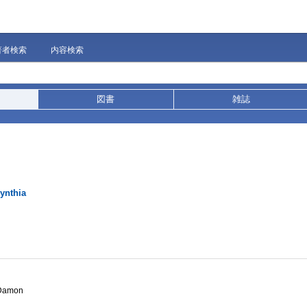
著者検索
内容検索
図書
雑誌
ynthia
a Damon