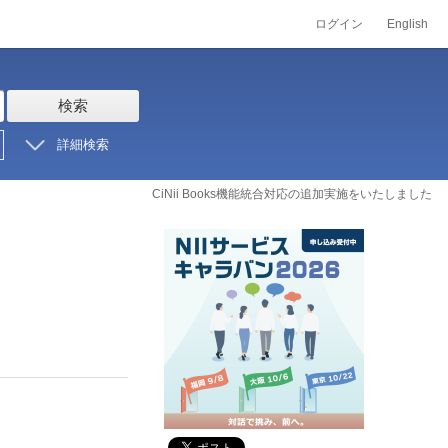
ログイン
English
検索
詳細検索
CiNii Books機能統合対応の追加実施をいたしました