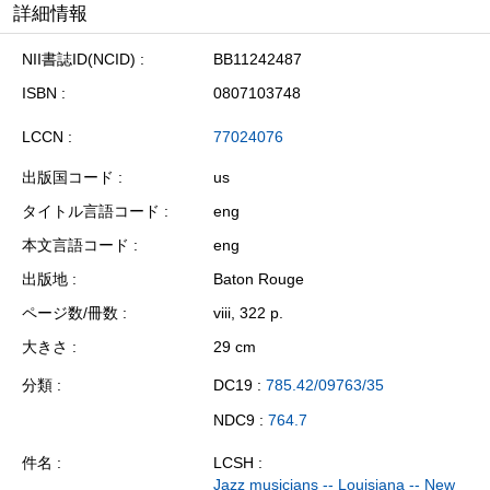
詳細情報
NII書誌ID(NCID)
BB11242487
ISBN
0807103748
LCCN
77024076
出版国コード
us
タイトル言語コード
eng
本文言語コード
eng
出版地
Baton Rouge
ページ数/冊数
viii, 322 p.
大きさ
29 cm
分類
DC19 :
785.42/09763/35
NDC9 :
764.7
件名
LCSH :
Jazz musicians -- Louisiana -- New