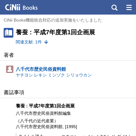
CiNii Books機能統合対応の追加実施をいたしました
養蚕 : 平成7年度第1回企画展
関連文献: 1件
著者
八千代市歴史民俗資料館
ヤチヨシ レキシ ミンゾク シリョウカン
書誌事項
養蚕 : 平成7年度第1回企画展
八千代市歴史民俗資料館編集
（八千代の近代産業）
八千代市歴史民俗資料館, [1995]