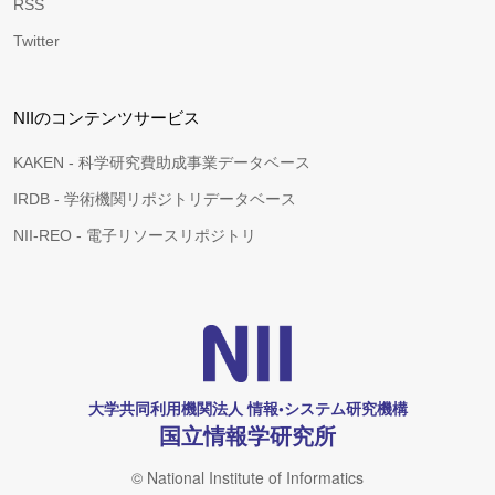
RSS
Twitter
NIIのコンテンツサービス
KAKEN - 科学研究費助成事業データベース
IRDB - 学術機関リポジトリデータベース
NII-REO - 電子リソースリポジトリ
大学共同利用機関法人 情報•システム研究機構
国立情報学研究所
© National Institute of Informatics