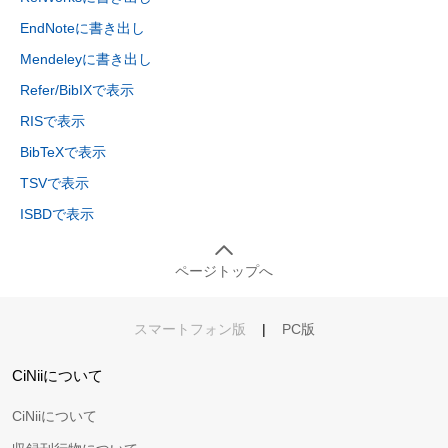
EndNoteに書き出し
Mendeleyに書き出し
Refer/BibIXで表示
RISで表示
BibTeXで表示
TSVで表示
ISBDで表示
ページトップへ
スマートフォン版
|
PC版
CiNiiについて
CiNiiについて