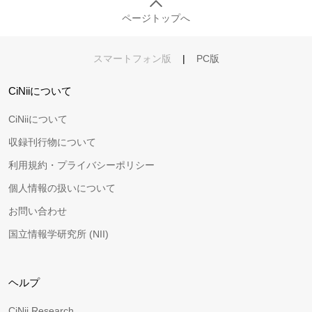
ページトップへ
スマートフォン版
|
PC版
CiNiiについて
CiNiiについて
収録刊行物について
利用規約・プライバシーポリシー
個人情報の扱いについて
お問い合わせ
国立情報学研究所 (NII)
ヘルプ
CiNii Research