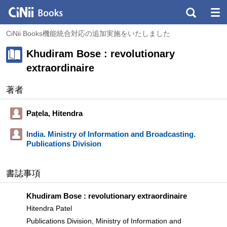
CiNii Books機能統合対応の追加実施をいたしました
Khudiram Bose : revolutionary
extraordinaire
著者
Paṭela, Hitendra
India. Ministry of Information and Broadcasting.
Publications Division
書誌事項
Khudiram Bose : revolutionary extraordinaire
Hitendra Patel
Publications Division, Ministry of Information and