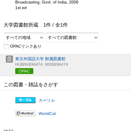
Broadcasting, Govt. of India, 2008
1st ed
大学図書館所蔵
1
件 /
全
1
件
すべての地域
すべての図書館
OPACリンクあり
東京外国語大学 附属図書館
HUB/K/696474
0000696474
OPAC
この図書・雑誌をさがす
カーリル
WorldCat