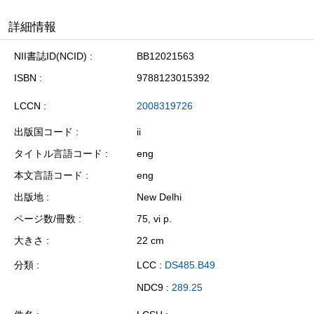
詳細情報
NII書誌ID(NCID)
BB12021563
ISBN
9788123015392
LCCN
2008319726
出版国コード
ii
タイトル言語コード
eng
本文言語コード
eng
出版地
New Delhi
ページ数/冊数
75, vi p.
大きさ
22 cm
分類
LCC :
DS485.B49
NDC9 :
289.25