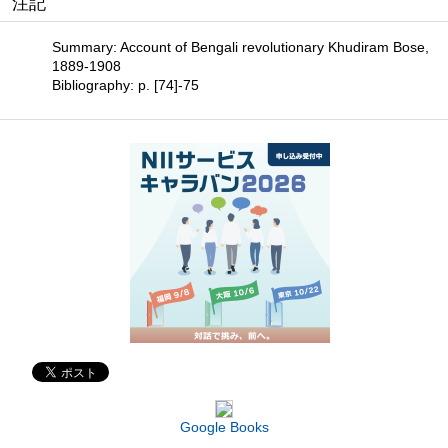
注記
Summary: Account of Bengali revolutionary Khudiram Bose,
1889-1908
Bibliography: p. [74]-75
Google Books