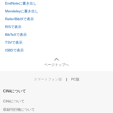
EndNoteに書き出し
Mendeleyに書き出し
Refer/BibIXで表示
RISで表示
BibTeXで表示
TSVで表示
ISBDで表示
ページトップへ
スマートフォン版
|
PC版
CiNiiについて
CiNiiについて
収録刊行物について