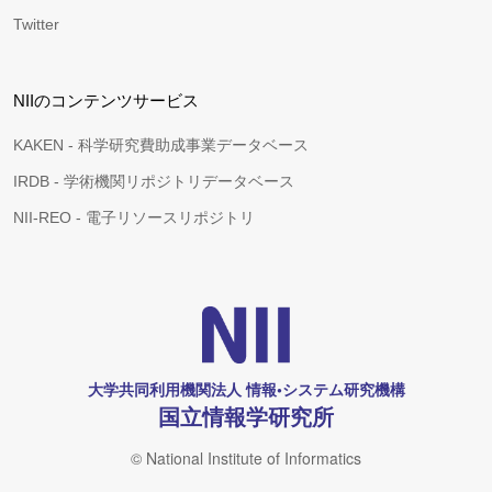
Twitter
NIIのコンテンツサービス
KAKEN - 科学研究費助成事業データベース
IRDB - 学術機関リポジトリデータベース
NII-REO - 電子リソースリポジトリ
大学共同利用機関法人 情報•システム研究機構
国立情報学研究所
© National Institute of Informatics