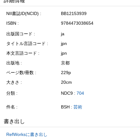
詳細情報
NII書誌ID(NCID)
BB12153939
ISBN
9784473038654
出版国コード
ja
タイトル言語コード
jpn
本文言語コード
jpn
出版地
京都
ページ数/冊数
229p
大きさ
20cm
分類
NDC9 :
704
件名
BSH :
芸術
書き出し
RefWorksに書き出し