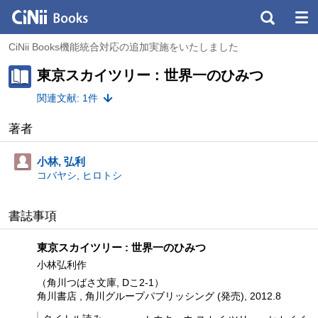
CiNii Books機能統合対応の追加実施をいたしました
東京スカイツリー : 世界一のひみつ
関連文献: 1件
著者
小林, 弘利
コバヤシ, ヒロトシ
書誌事項
東京スカイツリー : 世界一のひみつ
小林弘利作
（角川つばさ文庫, Dこ2-1）
角川書店 , 角川グループパブリッシング (発売), 2012.8