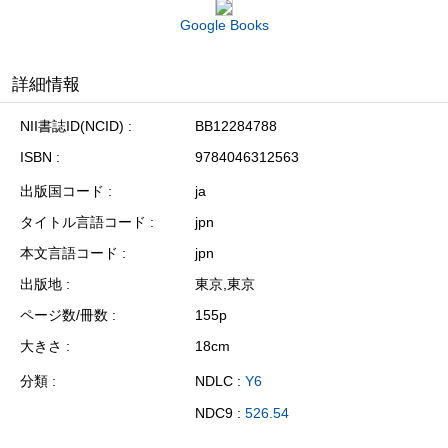
Google Books
詳細情報
NII書誌ID(NCID)
BB12284788
ISBN
9784046312563
出版国コード
ja
タイトル言語コード
jpn
本文言語コード
jpn
出版地
東京,東京
ページ数/冊数
155p
大きさ
18cm
分類
NDLC :
Y6
NDC9 :
526.54