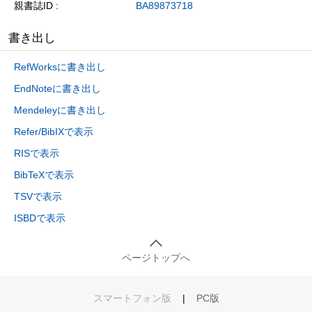
親書誌ID
BA89873718
書き出し
RefWorksに書き出し
EndNoteに書き出し
Mendeleyに書き出し
Refer/BibIXで表示
RISで表示
BibTeXで表示
TSVで表示
ISBDで表示
ページトップへ
スマートフォン版
|
PC版