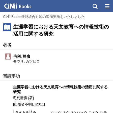
CiNii Books機能統合対応の追加実施をいたしました
生涯学習における天文教育への情報技術の
活用に関する研究
著者
毛利, 勝廣
モウリ, カツヒロ
書誌事項
生涯学習における天文教育への情報技術の活用に関する
研究
毛利勝廣 [著]
[出版者不明], [2011]
タイトル読み
ショウガイ ガクシュウ ニオケル テ