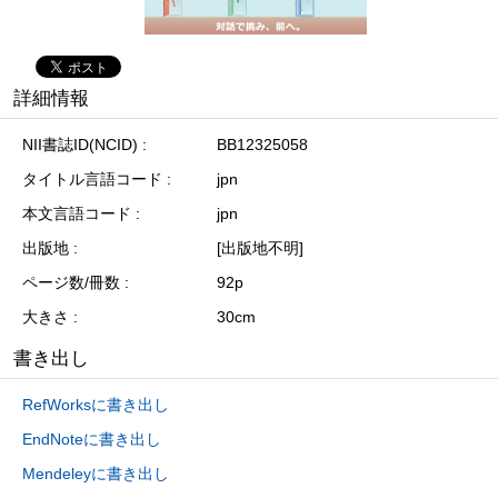
詳細情報
NII書誌ID(NCID)
BB12325058
タイトル言語コード
jpn
本文言語コード
jpn
出版地
[出版地不明]
ページ数/冊数
92p
大きさ
30cm
書き出し
RefWorksに書き出し
EndNoteに書き出し
Mendeleyに書き出し