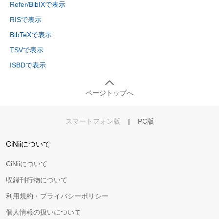
Refer/BibIXで表示
RISで表示
BibTeXで表示
TSVで表示
ISBDで表示
ページトップへ
スマートフォン版
|
PC版
CiNiiについて
CiNiiについて
収録刊行物について
利用規約・プライバシーポリシー
個人情報の扱いについて