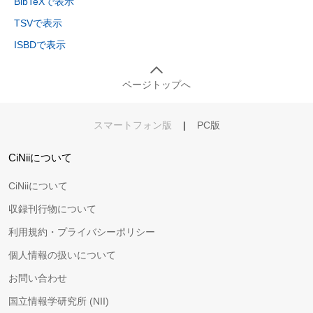
BibTeXで表示
TSVで表示
ISBDで表示
ページトップへ
スマートフォン版
|
PC版
CiNiiについて
CiNiiについて
収録刊行物について
利用規約・プライバシーポリシー
個人情報の扱いについて
お問い合わせ
国立情報学研究所 (NII)