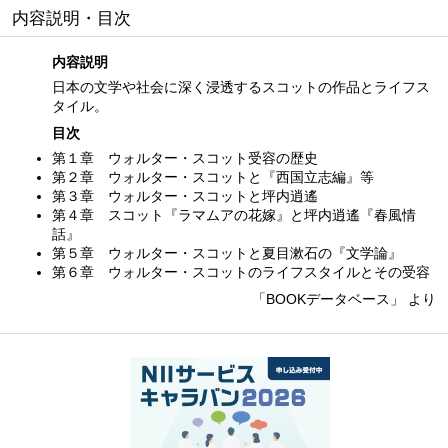
内容説明・目次
内容説明
日本の文学や社会に深く浸透するスコットの作品とライフス
タイル。
目次
第１章 ウォルター・スコット受容の歴史
第２章 ウォルター・スコットと『西国立志編』等
第３章 ウォルター・スコットと坪内逍遙
第４章 スコット『ラマムアの花嫁』と坪内逍遙『春風情
話』
第５章 ウォルター・スコットと夏目漱石の『文学論』
第６章 ウォルター・スコットのライフスタイルとその受容
「BOOKデータベース」 より