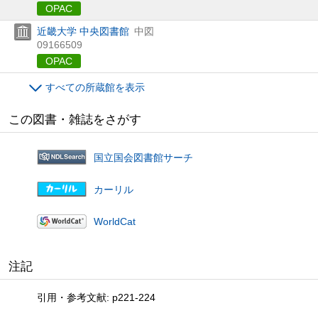
OPAC
近畿大学 中央図書館
中図
09166509
OPAC
すべての所蔵館を表示
この図書・雑誌をさがす
国立国会図書館サーチ
カーリル
WorldCat
注記
引用・参考文献: p221-224