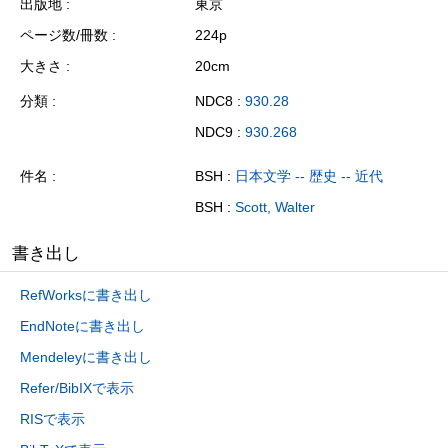
出版地
東京
ページ数/冊数
224p
大きさ
20cm
分類
NDC8 :
930.28
NDC9 :
930.268
件名
BSH :
日本文学 -- 歴史 -- 近代
BSH :
Scott, Walter
書き出し
RefWorksに書き出し
EndNoteに書き出し
Mendeleyに書き出し
Refer/BibIXで表示
RISで表示