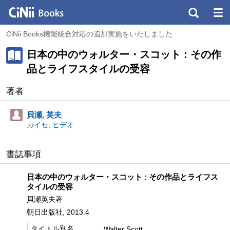
CiNii Books機能統合対応の追加実施をいたしました
日本の中のウォルター・スコット : その作
品とライフスタイルの受容
著者
貝瀬, 英夫
カイセ, ヒデオ
書誌事項
日本の中のウォルター・スコット : その作品とライフス
タイルの受容
貝瀬英夫著
朝日出版社, 2013.4
タイトル別名
Walter Scott