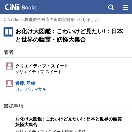
CiNii Books機能統合対応の追加実施をいたしました
お化け大図鑑 : こわいけど見たい! : 日本
と世界の幽霊・妖怪大集合
著者
クリエイティブ・スイート
クリエイティブ スイート
近藤, 雅樹
コンドウ, マサキ
書誌事項
お化け大図鑑 : こわいけど見たい! : 日本と世界の幽霊・
妖怪大集合
クリエイティブ・スイート編集・構成