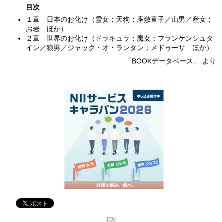
目次
１章 日本のお化け（雪女；天狗；座敷童子／山男／産女；
お岩 ほか）
２章 世界のお化け（ドラキュラ；魔女；フランケンシュタ
イン／狼男／ジャック・オ・ランタン；メドゥーサ ほか）
「BOOKデータベース」 より