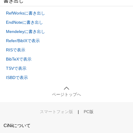
書き出し
RefWorksに書き出し
EndNoteに書き出し
Mendeleyに書き出し
Refer/BibIXで表示
RISで表示
BibTeXで表示
TSVで表示
ISBDで表示
ページトップへ
スマートフォン版
|
PC版
CiNiiについて