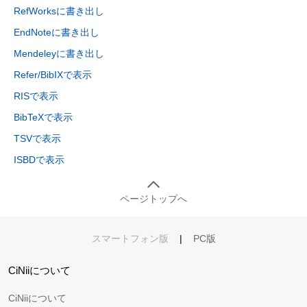
RefWorksに書き出し
EndNoteに書き出し
Mendeleyに書き出し
Refer/BibIXで表示
RISで表示
BibTeXで表示
TSVで表示
ISBDで表示
ページトップへ
スマートフォン版
|
PC版
CiNiiについて
CiNiiについて