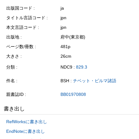
出版国コード
ja
タイトル言語コード
jpn
本文言語コード
jpn
出版地
府中(東京都)
ページ数/冊数
481p
大きさ
26cm
分類
NDC9 :
829.3
件名
BSH :
チベット・ビルマ諸語
親書誌ID
BB01970808
書き出し
RefWorksに書き出し
EndNoteに書き出し