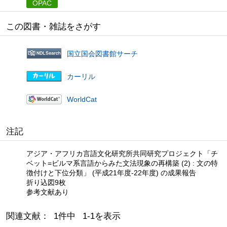
OPAC
この図書・雑誌をさがす
国立国会図書館サーチ
カーリル
WorldCat
注記
アジア・アフリカ言語文化研究所共同研究プロジェクト「チ
ベット=ビルマ系言語からみた文法現象の再構築 (2) : 文の特
徴付けと下位分類」 (平成21年度-22年度) の成果報告
折り込図9枚
参考文献あり
関連文献： 1件中 1-1を表示