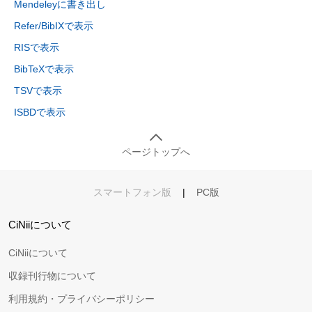
Mendeleyに書き出し
Refer/BibIXで表示
RISで表示
BibTeXで表示
TSVで表示
ISBDで表示
ページトップへ
スマートフォン版
|
PC版
CiNiiについて
CiNiiについて
収録刊行物について
利用規約・プライバシーポリシー