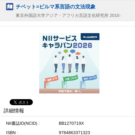
チベット=ビルマ系言語の文法現象
東京外国語大学アジア・アフリカ言語文化研究所
2010-
詳細情報
NII書誌ID(NCID)
BB1270719X
ISBN
9784863371323