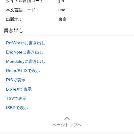
タイトル言語コード
jpn
本文言語コード
und
出版地
東京
書き出し
RefWorksに書き出し
EndNoteに書き出し
Mendeleyに書き出し
Refer/BibIXで表示
RISで表示
BibTeXで表示
TSVで表示
ISBDで表示
ページトップへ