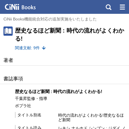
CiNii Books機能統合対応の追加実施をいたしました
歴史なるほど新聞 : 時代の流れがよくわか
る!
関連文献: 9件
著者
書誌事項
歴史なるほど新聞 : 時代の流れがよくわかる!
千葉昇監修・指導
ポプラ社
タイトル別名
時代の流れがよくわかる!歴史なるほ
ど新聞
タイトル読み
レキシ ナルホド シンブン : ジダイ ノ