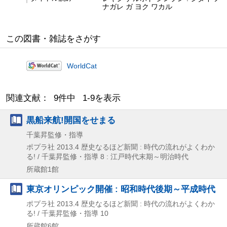
ナガレ ガ ヨク ワカル
この図書・雑誌をさがす
WorldCat
関連文献： 9件中 1-9を表示
黒船来航!開国をせまる
千葉昇監修・指導
ポプラ社
2013.4
歴史なるほど新聞 : 時代の流れがよくわか
る! / 千葉昇監修・指導 8 : 江戸時代末期～明治時代
所蔵館1館
東京オリンピック開催 : 昭和時代後期～平成時代
ポプラ社
2013.4
歴史なるほど新聞 : 時代の流れがよくわか
る! / 千葉昇監修・指導 10
所蔵館6館