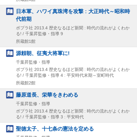
日本軍、ハワイ真珠湾を攻撃 : 大正時代～昭和時
代前期
ポプラ社
2013.4
歴史なるほど新聞 : 時代の流れがよくわか
る! / 千葉昇監修・指導 9
所蔵館1館
源頼朝、征夷大将軍に!
千葉昇監修・指導
ポプラ社
2013.4
歴史なるほど新聞 : 時代の流れがよくわか
る! / 千葉昇監修・指導 4 : 平安時代末期～室町時代
所蔵館2館
藤原道長、栄華をきわめる
千葉昇監修・指導
ポプラ社
2013.4
歴史なるほど新聞 : 時代の流れがよくわか
る! / 千葉昇監修・指導 3 : 平安時代
聖徳太子、十七条の憲法を定める