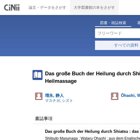
論文・データをさがす
大学図書館の本をさがす
図書・雑誌検索
すべての資料
Das große Buch der Heilung durch Shi
Heilmassage
増永, 静人
Ōhashi, 
マスナガ, シズト
書誌事項
Das große Buch der Heilung durch Shiatsu : das
Shitsuto Masunaga ; Wataru Ohashi ; aus dem Englisch