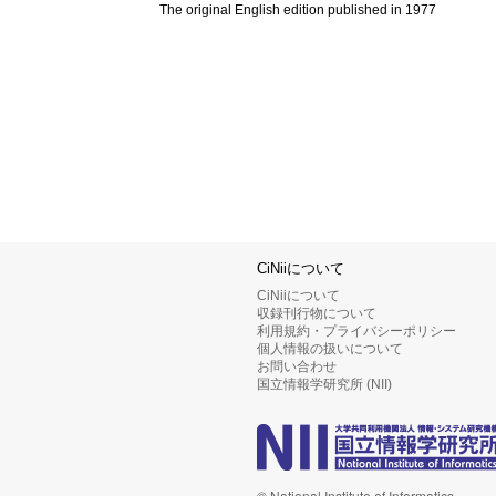
The original English edition published in 1977
CiNiiについて
CiNiiについて
収録刊行物について
利用規約・プライバシーポリシー
個人情報の扱いについて
お問い合わせ
国立情報学研究所 (NII)
© National Institute of Informatics