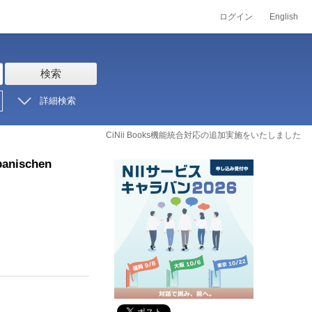
ログイン
English
検索
詳細検索
CiNii Books機能統合対応の追加実施をいたしました
panischen