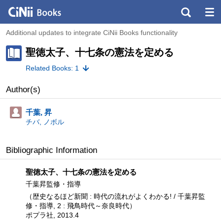
Additional updates to integrate CiNii Books functionality
聖徳太子、十七条の憲法を定める
Related Books: 1
Author(s)
千葉, 昇
チバ, ノボル
Bibliographic Information
聖徳太子、十七条の憲法を定める
千葉昇監修・指導
（歴史なるほど新聞 : 時代の流れがよくわかる! / 千葉昇監
修・指導, 2 : 飛鳥時代～奈良時代）
ポプラ社, 2013.4