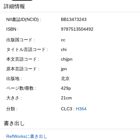
詳細情報
NII書誌ID(NCID)
BB13473243
ISBN
9787513504492
出版国コード
cc
タイトル言語コード
chi
本文言語コード
chijpn
原本言語コード
jpn
出版地
北京
ページ数/冊数
429p
大きさ
21cm
分類
CLC3 :
H364
書き出し
RefWorksに書き出し