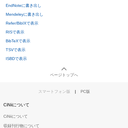
EndNoteに書き出し
Mendeleyに書き出し
Refer/BibIXで表示
RISで表示
BibTeXで表示
TSVで表示
ISBDで表示
ページトップへ
スマートフォン版
|
PC版
CiNiiについて
CiNiiについて
収録刊行物について