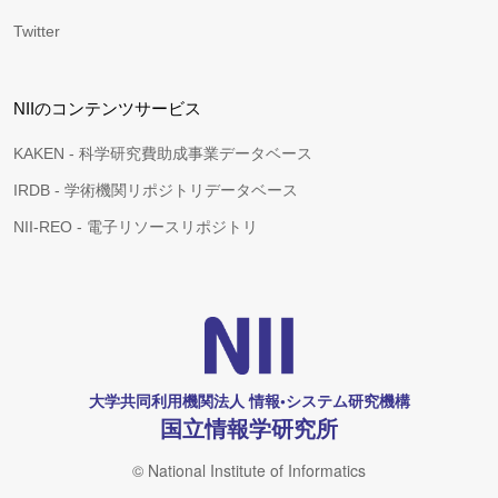
Twitter
NIIのコンテンツサービス
KAKEN - 科学研究費助成事業データベース
IRDB - 学術機関リポジトリデータベース
NII-REO - 電子リソースリポジトリ
大学共同利用機関法人 情報•システム研究機構
国立情報学研究所
© National Institute of Informatics