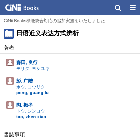
CiNii Books機能統合対応の追加実施をいたしました
日语近义表达方式辨析
著者
森田, 良行
モリタ, ヨシユキ
彭, 广陆
ホウ, コウリク
peng, guang lu
陶, 振孝
トウ, シンコウ
tao, zhen xiao
書誌事項