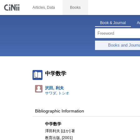
Articles, Data
Books
Book & Journal
A
Books and Journ
中学数学
沢田, 利夫
サワダ, トシオ
Bibliographic Information
中学数学
澤田利夫 [ほか] 著
教育出版, [2001]