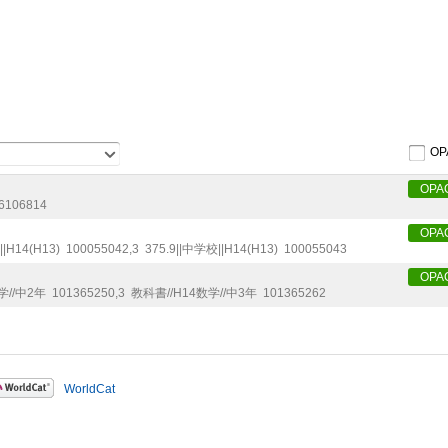
OP
OPA
6106814
OPA
||H14(H13)
100055042
,
3
375.9||中学校||H14(H13)
100055043
OPA
学//中2年
101365250
,
3
教科書//H14数学//中3年
101365262
WorldCat