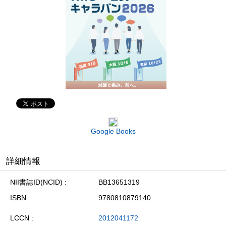
Google Books
詳細情報
NII書誌ID(NCID)
BB13651319
ISBN
9780810879140
LCCN
2012041172