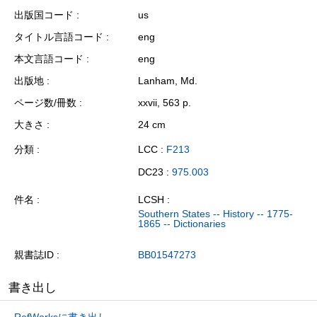
出版国コード
us
タイトル言語コード
eng
本文言語コード
eng
出版地
Lanham, Md.
ページ数/冊数
xxvii, 563 p.
大きさ
24 cm
分類
LCC :
F213
DC23 :
975.003
件名
LCSH :
Southern States -- History -- 1775-
1865 -- Dictionaries
親書誌ID
BB01547273
書き出し