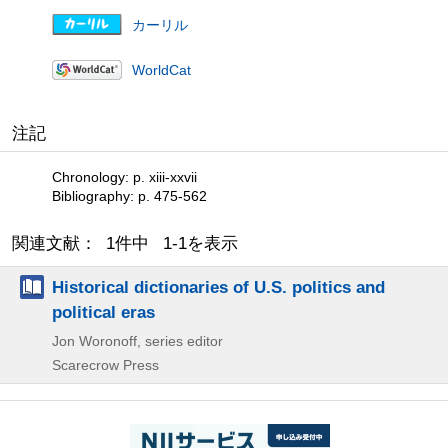
カーリル
WorldCat
注記
Chronology: p. xiii-xxvii
Bibliography: p. 475-562
関連文献： 1件中 1-1を表示
Historical dictionaries of U.S. politics and
political eras
Jon Woronoff, series editor
Scarecrow Press