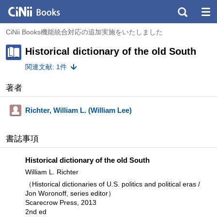
CiNii Books機能統合対応の追加実施をいたしました
Historical dictionary of the old South
関連文献: 1件
著者
Richter, William L. (William Lee)
書誌事項
Historical dictionary of the old South
William L. Richter
（Historical dictionaries of U.S. politics and political eras /
Jon Woronoff, series editor）
Scarecrow Press, 2013
2nd ed