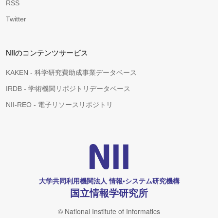
RSS
Twitter
NIIのコンテンツサービス
KAKEN - 科学研究費助成事業データベース
IRDB - 学術機関リポジトリデータベース
NII-REO - 電子リソースリポジトリ
大学共同利用機関法人 情報•システム研究機構
国立情報学研究所
© National Institute of Informatics