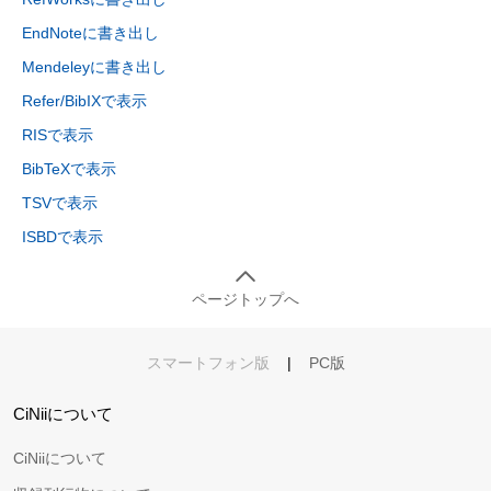
EndNoteに書き出し
Mendeleyに書き出し
Refer/BibIXで表示
RISで表示
BibTeXで表示
TSVで表示
ISBDで表示
ページトップへ
スマートフォン版
|
PC版
CiNiiについて
CiNiiについて