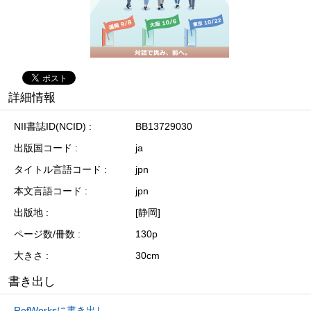
詳細情報
NII書誌ID(NCID)
BB13729030
出版国コード
ja
タイトル言語コード
jpn
本文言語コード
jpn
出版地
[静岡]
ページ数/冊数
130p
大きさ
30cm
書き出し
RefWorksに書き出し