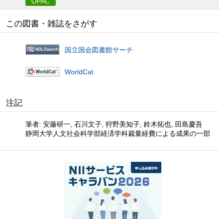
OPAC
この図書・雑誌をさがす
国立国会図書館サーチ
WorldCat
注記
筆者: 安藤研一, 石川文子, 狩野美知子, 鈴木拓也, 田島慶吾
静岡大学人文社会科学部経済学科裁量経費による成果の一部