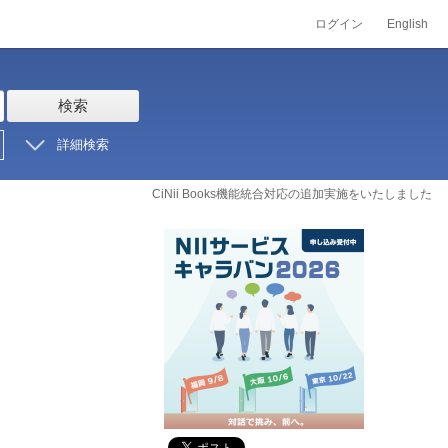
ログイン
English
検索
詳細検索
CiNii Books機能統合対応の追加実施をいたしました