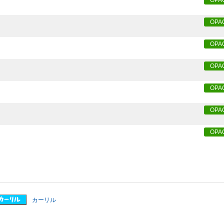
OPA
OPA
OPA
OPA
OPA
OPA
カーリル