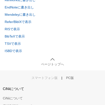
EndNoteに書き出し
Mendeleyに書き出し
Refer/BibIXで表示
RISで表示
BibTeXで表示
TSVで表示
ISBDで表示
ページトップへ
スマートフォン版
|
PC版
CiNiiについて
CiNiiについて