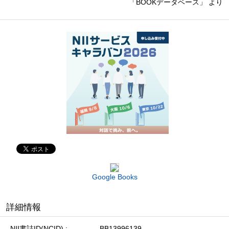
「BOOKデータベース」 より
Google Books
詳細情報
NII書誌ID(NCID)
BB13996139