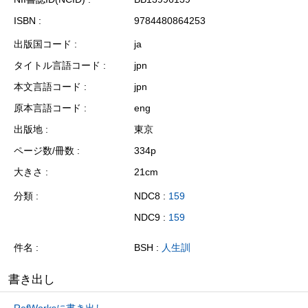
ISBN
9784480864253
出版国コード
ja
タイトル言語コード
jpn
本文言語コード
jpn
原本言語コード
eng
出版地
東京
ページ数/冊数
334p
大きさ
21cm
分類
NDC8 :
159
NDC9 :
159
件名
BSH :
人生訓
書き出し
RefWorksに書き出し