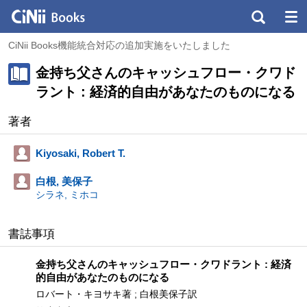
CiNii Books機能統合対応の追加実施をいたしました
金持ち父さんのキャッシュフロー・クワド
ラント : 経済的自由があなたのものになる
著者
Kiyosaki, Robert T.
白根, 美保子
シラネ, ミホコ
書誌事項
金持ち父さんのキャッシュフロー・クワドラント : 経済
的自由があなたのものになる
ロバート・キヨサキ著 ; 白根美保子訳