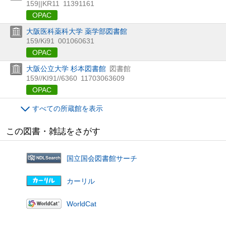
159||KR11
11391161
OPAC
大阪医科薬科大学 薬学部図書館
159/Ki91
001060631
OPAC
大阪公立大学 杉本図書館
図書館
159//KI91//6360
11703063609
OPAC
すべての所蔵館を表示
この図書・雑誌をさがす
国立国会図書館サーチ
カーリル
WorldCat