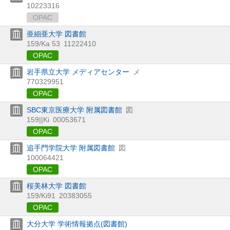
10223316
OPAC
亜細亜大学 図書館
159/Ka 53
11222410
OPAC
岩手県立大学 メディアセンター
メ
770329951
OPAC
SBC東京医療大学 附属図書館
図
159||Ki
00053671
OPAC
追手門学院大学 附属図書館
図
100064421
OPAC
桜美林大学 図書館
159/Ki91
20383055
OPAC
大分大学 学術情報拠点(図書館)