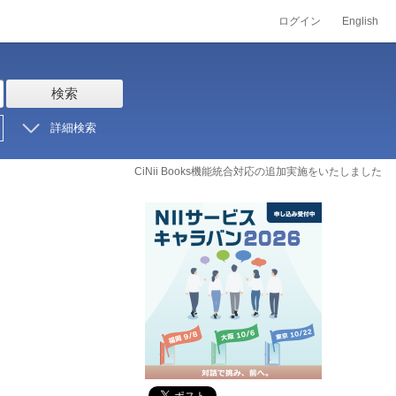
ログイン
English
検索
詳細検索
CiNii Books機能統合対応の追加実施をいたしました