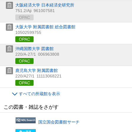
大阪経済大学 日本経済史研究所
751.2/Aji
961007581
OPAC
大阪大学 附属図書館 総合図書館
10502599755
OPAC
沖縄国際大学 図書館
220/A-27/1
006963808
OPAC
鹿児島大学 附属図書館
220/A27/1
11113068221
OPAC
すべての所蔵館を表示
この図書・雑誌をさがす
国立国会図書館サーチ