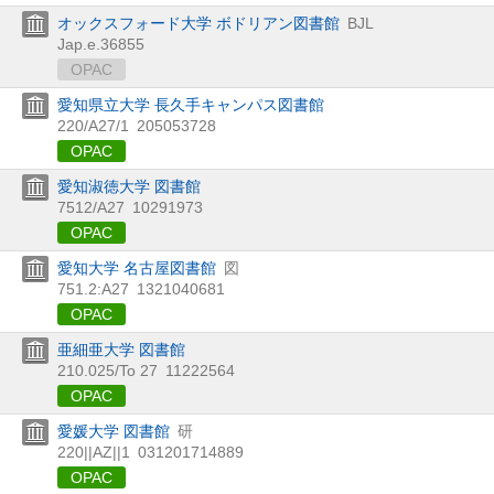
オックスフォード大学 ボドリアン図書館
BJL
Jap.e.36855
OPAC
愛知県立大学 長久手キャンパス図書館
220/A27/1
205053728
OPAC
愛知淑徳大学 図書館
7512/A27
10291973
OPAC
愛知大学 名古屋図書館
図
751.2:A27
1321040681
OPAC
亜細亜大学 図書館
210.025/To 27
11222564
OPAC
愛媛大学 図書館
研
220||AZ||1
031201714889
OPAC