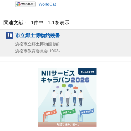
WorldCat
関連文献： 1件中 1-1を表示
市立郷土博物館叢書
浜松市立郷土博物館 [編]
浜松市教育委員会
1963-