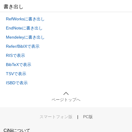
書き出し
RefWorksに書き出し
EndNoteに書き出し
Mendeleyに書き出し
Refer/BibIXで表示
RISで表示
BibTeXで表示
TSVで表示
ISBDで表示
ページトップへ
スマートフォン版
|
PC版
CiNiiについて