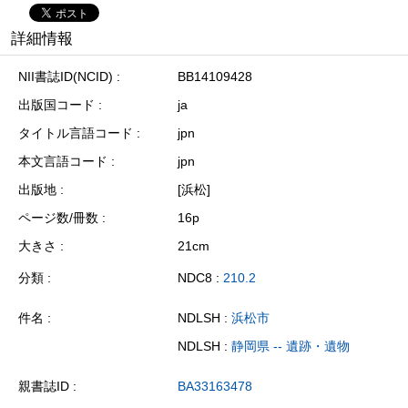
詳細情報
NII書誌ID(NCID)
BB14109428
出版国コード
ja
タイトル言語コード
jpn
本文言語コード
jpn
出版地
[浜松]
ページ数/冊数
16p
大きさ
21cm
分類
NDC8 :
210.2
件名
NDLSH :
浜松市
NDLSH :
静岡県 -- 遺跡・遺物
親書誌ID
BA33163478