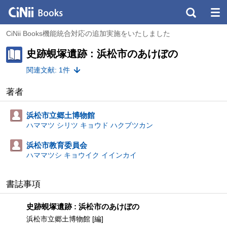
CiNii Books機能統合対応の追加実施をいたしました
史跡蜆塚遺跡 : 浜松市のあけぼの
関連文献: 1件
著者
浜松市立郷土博物館
ハママツ シリツ キョウド ハクブツカン
浜松市教育委員会
ハママツシ キョウイク イインカイ
書誌事項
史跡蜆塚遺跡 : 浜松市のあけぼの
浜松市立郷土博物館 [編]