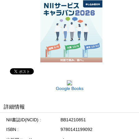
Google Books
詳細情報
NII書誌ID(NCID)
BB14210851
ISBN
9780141199092