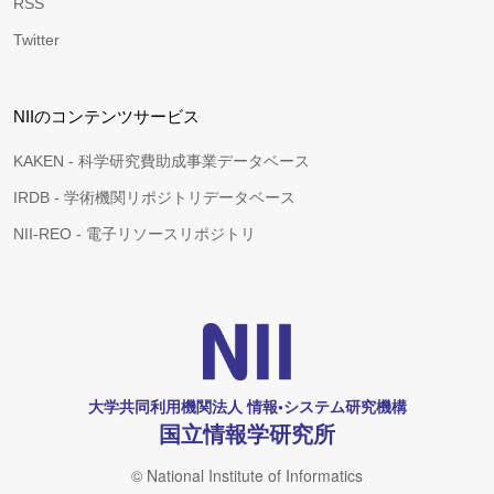
RSS
Twitter
NIIのコンテンツサービス
KAKEN - 科学研究費助成事業データベース
IRDB - 学術機関リポジトリデータベース
NII-REO - 電子リソースリポジトリ
大学共同利用機関法人 情報•システム研究機構
国立情報学研究所
© National Institute of Informatics