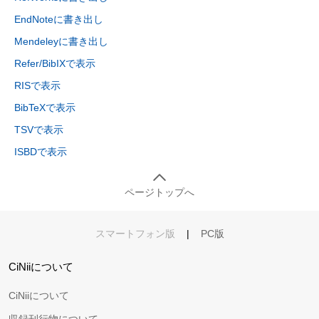
EndNoteに書き出し
Mendeleyに書き出し
Refer/BibIXで表示
RISで表示
BibTeXで表示
TSVで表示
ISBDで表示
ページトップへ
スマートフォン版
|
PC版
CiNiiについて
CiNiiについて