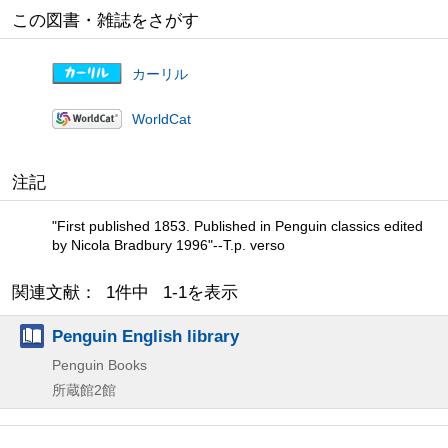
この図書・雑誌をさがす
カーリル
WorldCat
注記
"First published 1853. Published in Penguin classics edited
by Nicola Bradbury 1996"--T.p. verso
関連文献： 1件中 1-1を表示
Penguin English library
Penguin Books
所蔵館2館