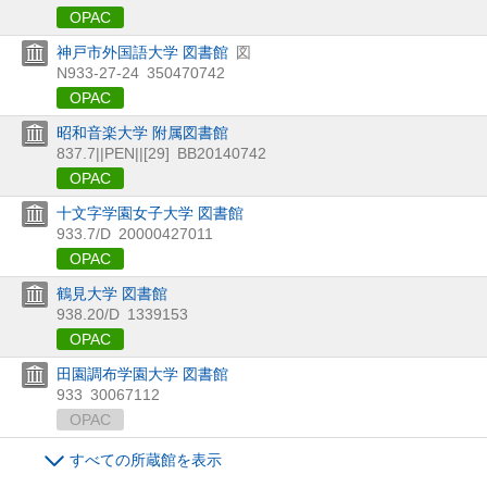
OPAC
神戸市外国語大学 図書館
図
N933-27-24
350470742
OPAC
昭和音楽大学 附属図書館
837.7||PEN||[29]
BB20140742
OPAC
十文字学園女子大学 図書館
933.7/D
20000427011
OPAC
鶴見大学 図書館
938.20/D
1339153
OPAC
田園調布学園大学 図書館
933
30067112
OPAC
すべての所蔵館を表示