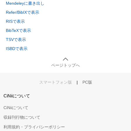
Mendeleyに書き出し
Refer/BibIXで表示
RISで表示
BibTeXで表示
TSVで表示
ISBDで表示
ページトップへ
スマートフォン版
|
PC版
CiNiiについて
CiNiiについて
収録刊行物について
利用規約・プライバシーポリシー