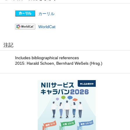
カーリル
WorldCat
注記
Includes bibliographical references
2015: Harald Schoen, Bernhard Weßels (Hrsg.)