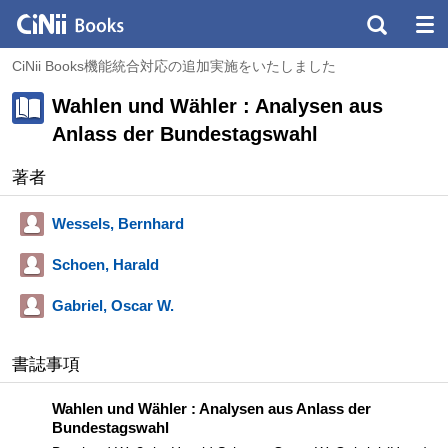
CiNii Books機能統合対応の追加実施をいたしました
Wahlen und Wähler : Analysen aus
Anlass der Bundestagswahl
著者
Wessels, Bernhard
Schoen, Harald
Gabriel, Oscar W.
書誌事項
Wahlen und Wähler : Analysen aus Anlass der
Bundestagswahl