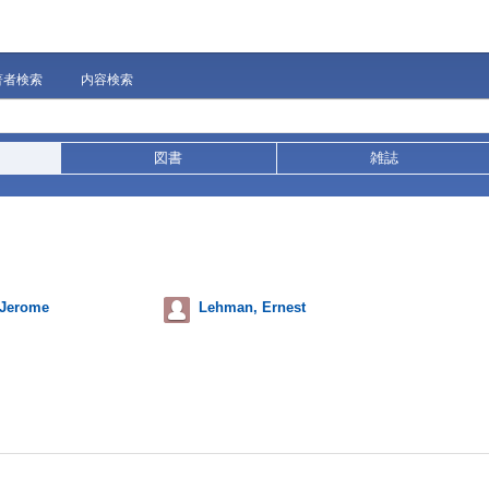
著者検索
内容検索
図書
雑誌
 Jerome
Lehman, Ernest