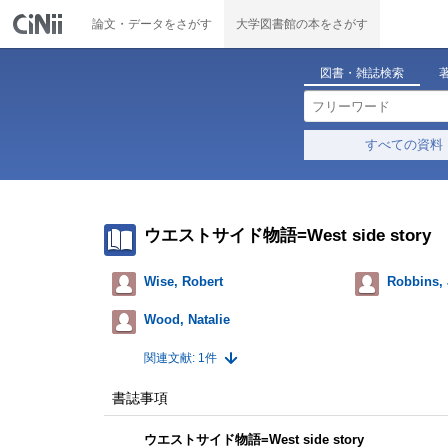
論文・データをさがす
大学図書館の本をさがす
図書・雑誌検索
すべての資料
ウエストサイド物語=West side story
Wise, Robert
Robbins,
Wood, Natalie
関連文献: 1件
書誌事項
ウエストサイド物語=West side story