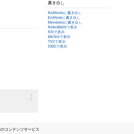
書き出し
RefWorksに書き出し
EndNoteに書き出し
Mendeleyに書き出し
Refer/BibIXで表示
RISで表示
BibTeXで表示
TSVで表示
ISBDで表示
1
IIのコンテンツサービス