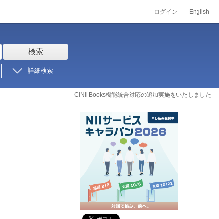
ログイン
English
検索
詳細検索
CiNii Books機能統合対応の追加実施をいたしました