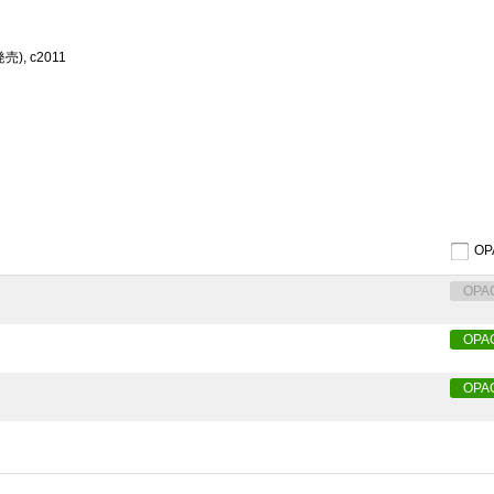
, c2011
O
OPA
OPA
OPA