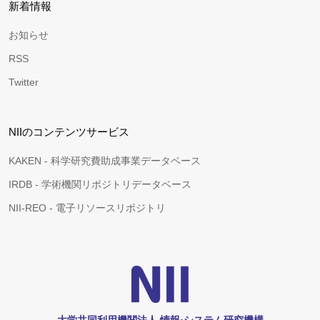
新着情報
お知らせ
RSS
Twitter
NIIのコンテンツサービス
KAKEN - 科学研究費助成事業データベース
IRDB - 学術機関リポジトリデータベース
NII-REO - 電子リソースリポジトリ
大学共同利用機関法人 情報•システム研究機構