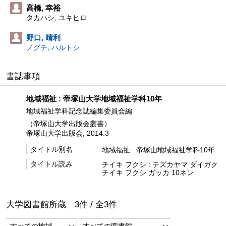
高橋, 幸裕
タカハシ, ユキヒロ
野口, 晴利
ノグチ, ハルトシ
書誌事項
地域福祉 : 帝塚山大学地域福祉学科10年
地域福祉学科記念誌編集委員会編
（帝塚山大学出版会叢書）
帝塚山大学出版会, 2014.3
タイトル別名
地域福祉 : 帝塚山地域福祉学科10年
タイトル読み
チイキ フクシ : テズカヤマ ダイガク
チイキ フクシ ガッカ 10ネン
大学図書館所蔵
3
件 /
全
3
件
すべての地域
すべての図書館