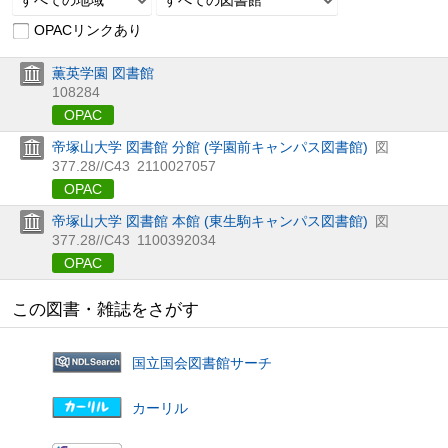
OPACリンクあり
薫英学園 図書館
108284
OPAC
帝塚山大学 図書館 分館 (学園前キャンパス図書館)
図
377.28//C43
2110027057
OPAC
帝塚山大学 図書館 本館 (東生駒キャンパス図書館)
図
377.28//C43
1100392034
OPAC
この図書・雑誌をさがす
国立国会図書館サーチ
カーリル