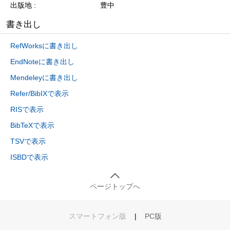
出版地
豊中
書き出し
RefWorksに書き出し
EndNoteに書き出し
Mendeleyに書き出し
Refer/BibIXで表示
RISで表示
BibTeXで表示
TSVで表示
ISBDで表示
ページトップへ
スマートフォン版
|
PC版